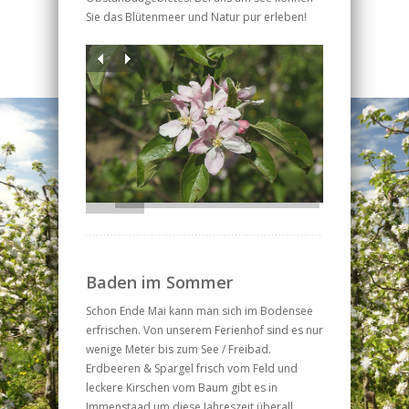
Sie das Blütenmeer und Natur pur erleben!
Baden im Sommer
Schon Ende Mai kann man sich im Bodensee
erfrischen. Von unserem Ferienhof sind es nur
wenige Meter bis zum See / Freibad.
Erdbeeren & Spargel frisch vom Feld und
leckere Kirschen vom Baum gibt es in
Immenstaad um diese Jahreszeit überall….