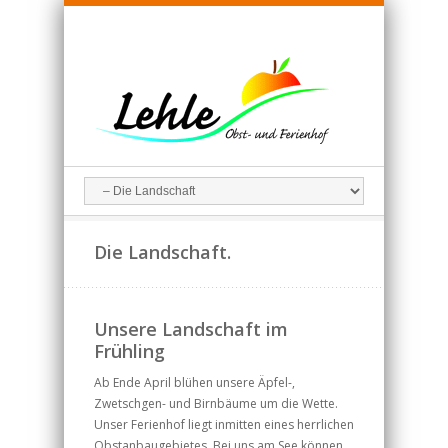
Die Landschaft.
Unsere Landschaft im
Frühling
Ab Ende April blühen unsere Äpfel-,
Zwetschgen- und Birnbäume um die Wette.
Unser Ferienhof liegt inmitten eines herrlichen
Obstanbaugebietes. Bei uns am See können